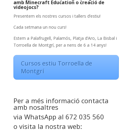
amb Minecraft Education o creació de
videojocs?
Presentem els nostres cursos i tallers d’estiu!
Cada setmana un nou curs!
Estem a Palafrugell, Palamós, Platja d’Aro, La Bisbal i
Torroella de Montgrí, per a nens de 6 a 14 anys!
Cursos estiu Torroella de
Montgrí
Per a més informació contacta
amb nosaltres
via WhatsApp al 672 035 560
o visita la nostra web: