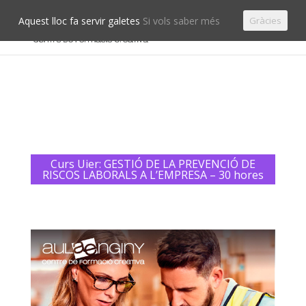
Aquest lloc fa servir galetes
Si vols saber més
Gràcies
Curs Uier: GESTIÓ DE LA PREVENCIÓ DE
RISCOS LABORALS A L’EMPRESA – 30 hores