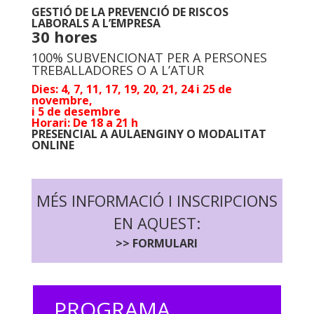
GESTIÓ DE LA PREVENCIÓ DE RISCOS
LABORALS A L’EMPRESA
30 hores
100% SUBVENCIONAT PER A PERSONES
TREBALLADORES O A L’ATUR
Dies: 4, 7, 11, 17, 19, 20, 21, 24 i 25 de
novembre,
i 5 de desembre
Horari: De 18 a 21 h
PRESENCIAL A AULAENGINY O MODALITAT
ONLINE
MÉS INFORMACIÓ I INSCRIPCIONS
EN AQUEST:
>> FORMULARI
PROGRAMA