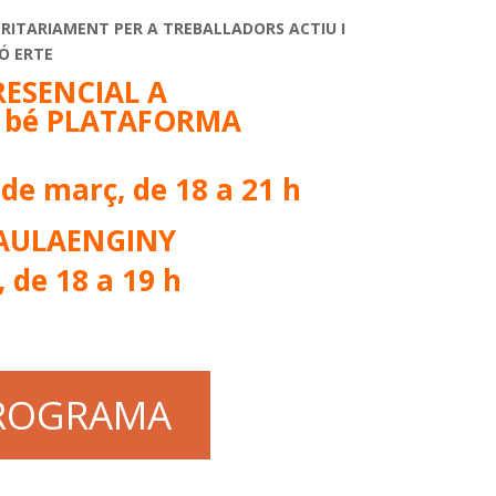
RITARIAMENT PER A TREBALLADORS ACTIU I
Ó ERTE
RESENCIAL A
 bé PLATAFORMA
9 de març, de 18 a 21 h
 AULAENGINY
 de 18 a 19 h
ROGRAMA